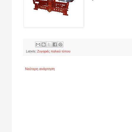
Labels:
Ζυγαριές παλιού τύπου
Νεότερη ανάρτηση