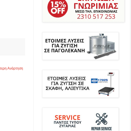
τερη Ανάρτηση