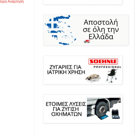
τερη Ανάρτηση