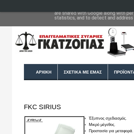
This site uses cookies from Google to 
are shared with Google along with per
statistics, and to detect and address
ΑΡΧΙΚΉ
ΣΧΕΤΙΚΆ ΜΕ ΕΜΆΣ
ΠΡΟΪΌΝΤ
FKC SIRIUS
Έξυπνος σχεδιασμός.
Μικρό μέγεθος.
Προστασία για μεταφορά.