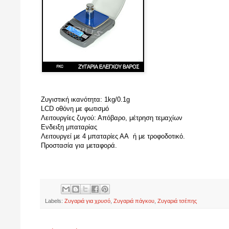
Ζυγιστική ικανότητα: 1kg/0.1g
LCD οθόνη με φωτισμό
Λειτουργίες ζυγού: Απόβαρο, μέτρηση τεμαχίων
Ενδειξη μπαταρίας
Λειτουργεί με 4 μπαταρίες ΑΑ ή με τροφοδοτικό.
Προστασία για μεταφορά.
Labels:
Ζυγαριά για χρυσό
,
Ζυγαριά πάγκου
,
Ζυγαριά τσέπης