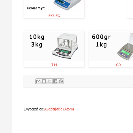
EXZ EC
T14
CD
Εγγραφή σε:
Αναρτήσεις (Atom)