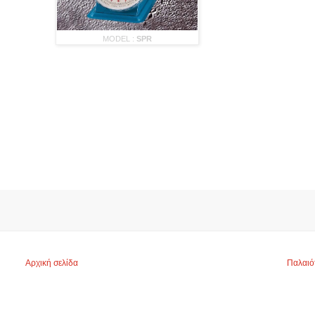
MODEL :
SPR
Αρχική σελίδα
Παλαιό