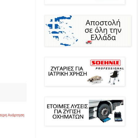
τερη Ανάρτηση