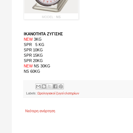
MODEL :
NS
ΙΚΑΝΟΤΗΤΑ ΖΥΓΙΣΗΣ
NEW
3KG
SPR 5 KG
SPR 10KG
SPR 15KG
SPR 20KG
NEW
NS 30KG
NS 60KG
Labels:
Ωρολογιακοί ζυγοί ελατηρίων
Νεότερη ανάρτηση