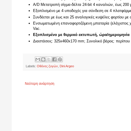
A/D Μετατροπή σίγμα-δέλτα 24-bit 4 καναλιών, έως 200 
Εξοπλισμένο με 4 υποδοχές για σύνδεση σε 4 πλατφόρμε
Συνδέεται με έως και 25 αναλογικές κυψέλες φορτίου με
Ενσωματωμένη επαναφορτιζόμενη μπαταρία (ελάχιστος χ
Vac.
Εξοπλισμένο με θερμικό εκτυπωτή, ώρα/ημερομηνία
Διαστάσεις: 325x460x170 mm;
Συνολικό βάρος: περίπου 
Labels:
Οθόνες ζυγών
,
Dini Argeo
Νεότερη ανάρτηση